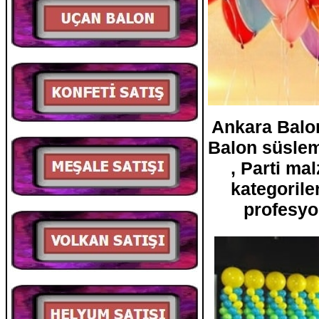
Ankara Balon
Balon süsleme
, Parti ma
kategorile
profesyo