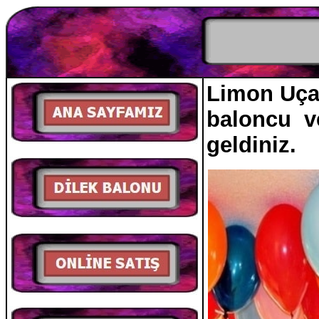
Limon Uçan
baloncu ve
geldiniz