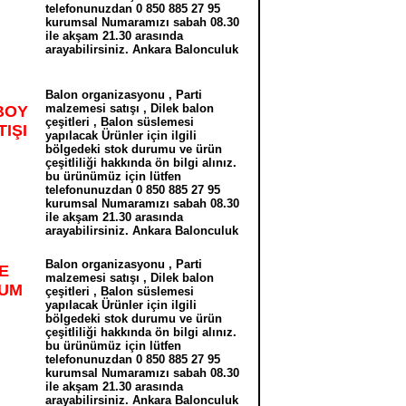
telefonunuzdan 0 850 885 27 95
kurumsal Numaramızı sabah 08.30
ile akşam 21.30 arasında
arayabilirsiniz. Ankara Balonculuk
Balon organizasyonu , Parti
malzemesi satışı , Dilek balon
BOY
çeşitleri , Balon süslemesi
IŞI
yapılacak Ürünler için ilgili
bölgedeki stok durumu ve ürün
çeşitliliği hakkında ön bilgi alınız.
bu ürünümüz için lütfen
telefonunuzdan 0 850 885 27 95
kurumsal Numaramızı sabah 08.30
ile akşam 21.30 arasında
arayabilirsiniz. Ankara Balonculuk
Balon organizasyonu , Parti
E
malzemesi satışı , Dilek balon
YUM
çeşitleri , Balon süslemesi
yapılacak Ürünler için ilgili
bölgedeki stok durumu ve ürün
çeşitliliği hakkında ön bilgi alınız.
bu ürünümüz için lütfen
telefonunuzdan 0 850 885 27 95
kurumsal Numaramızı sabah 08.30
ile akşam 21.30 arasında
arayabilirsiniz. Ankara Balonculuk