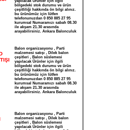
yapılacak Ürünler için ilgili
bölgedeki stok durumu ve ürün
çeşitliliği hakkında ön bilgi alınız.
bu ürünümüz için lütfen
telefonunuzdan 0 850 885 27 95
kurumsal Numaramızı sabah 08.30
ile akşam 21.30 arasında
arayabilirsiniz. Ankara Balonculuk
Balon organizasyonu , Parti
malzemesi satışı , Dilek balon
O
çeşitleri , Balon süslemesi
IŞI
yapılacak Ürünler için ilgili
bölgedeki stok durumu ve ürün
çeşitliliği hakkında ön bilgi alınız.
bu ürünümüz için lütfen
telefonunuzdan 0 850 885 27 95
kurumsal Numaramızı sabah 08.30
ile akşam 21.30 arasında
arayabilirsiniz. Ankara Balonculuk
Balon organizasyonu , Parti
malzemesi satışı , Dilek balon
N
çeşitleri , Balon süslemesi
yapılacak Ürünler için ilgili