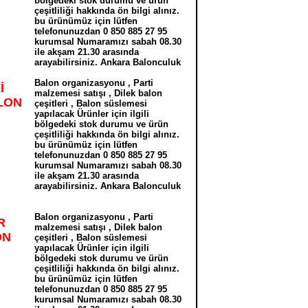
bölgedeki stok durumu ve ürün
çeşitliliği hakkında ön bilgi alınız.
bu ürünümüz için lütfen
telefonunuzdan 0 850 885 27 95
kurumsal Numaramızı sabah 08.30
ile akşam 21.30 arasında
arayabilirsiniz. Ankara Balonculuk
Balon organizasyonu , Parti
İ
malzemesi satışı , Dilek balon
ALON
çeşitleri , Balon süslemesi
yapılacak Ürünler için ilgili
bölgedeki stok durumu ve ürün
çeşitliliği hakkında ön bilgi alınız.
bu ürünümüz için lütfen
telefonunuzdan 0 850 885 27 95
kurumsal Numaramızı sabah 08.30
ile akşam 21.30 arasında
arayabilirsiniz. Ankara Balonculuk
Balon organizasyonu , Parti
R
malzemesi satışı , Dilek balon
ON
çeşitleri , Balon süslemesi
yapılacak Ürünler için ilgili
bölgedeki stok durumu ve ürün
çeşitliliği hakkında ön bilgi alınız.
bu ürünümüz için lütfen
telefonunuzdan 0 850 885 27 95
kurumsal Numaramızı sabah 08.30