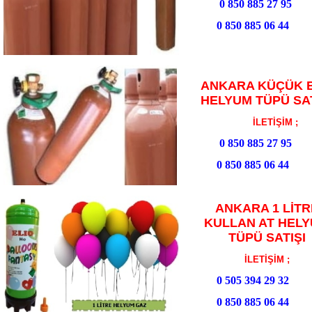
0 850 885 27 95
0 850 885 06 44
ANKARA KÜÇÜK 
HELYUM TÜPÜ SAT
İLETİŞİM ;
0 850 885 27 95
0 850 885 06 44
ANKARA 1 LİTR
KULLAN AT HEL
TÜPÜ SATIŞI
İLETİŞİM ;
0 505 394 29 32
0 850 885 06 44