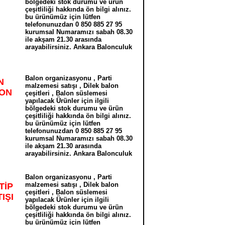
bölgedeki stok durumu ve ürün
çeşitliliği hakkında ön bilgi alınız.
bu ürünümüz için lütfen
telefonunuzdan 0 850 885 27 95
kurumsal Numaramızı sabah 08.30
ile akşam 21.30 arasında
arayabilirsiniz. Ankara Balonculuk
Balon organizasyonu , Parti
N
malzemesi satışı , Dilek balon
YON
çeşitleri , Balon süslemesi
yapılacak Ürünler için ilgili
bölgedeki stok durumu ve ürün
çeşitliliği hakkında ön bilgi alınız.
bu ürünümüz için lütfen
telefonunuzdan 0 850 885 27 95
kurumsal Numaramızı sabah 08.30
ile akşam 21.30 arasında
arayabilirsiniz. Ankara Balonculuk
Balon organizasyonu , Parti
malzemesi satışı , Dilek balon
TİP
çeşitleri , Balon süslemesi
IŞI
yapılacak Ürünler için ilgili
bölgedeki stok durumu ve ürün
çeşitliliği hakkında ön bilgi alınız.
bu ürünümüz için lütfen