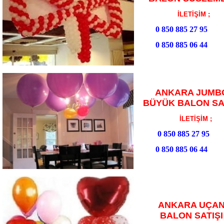
İLETİŞİM ;
0 850 885 27 95
0 850 885 06 44
ANKARA JUMB
BÜYÜK BALON SAT
İLETİŞİM ;
0 850 885 27 95
0 850 885 06 44
ANKARA UÇA
BALON SATIŞI