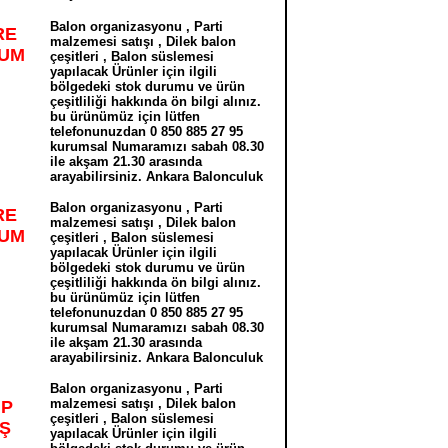
Balon organizasyonu , Parti
RE
malzemesi satışı , Dilek balon
YUM
çeşitleri , Balon süslemesi
yapılacak Ürünler için ilgili
bölgedeki stok durumu ve ürün
çeşitliliği hakkında ön bilgi alınız.
bu ürünümüz için lütfen
telefonunuzdan 0 850 885 27 95
kurumsal Numaramızı sabah 08.30
ile akşam 21.30 arasında
arayabilirsiniz. Ankara Balonculuk
Balon organizasyonu , Parti
RE
malzemesi satışı , Dilek balon
YUM
çeşitleri , Balon süslemesi
yapılacak Ürünler için ilgili
bölgedeki stok durumu ve ürün
çeşitliliği hakkında ön bilgi alınız.
bu ürünümüz için lütfen
telefonunuzdan 0 850 885 27 95
kurumsal Numaramızı sabah 08.30
ile akşam 21.30 arasında
arayabilirsiniz. Ankara Balonculuk
Balon organizasyonu , Parti
malzemesi satışı , Dilek balon
ÜP
çeşitleri , Balon süslemesi
IŞ
yapılacak Ürünler için ilgili