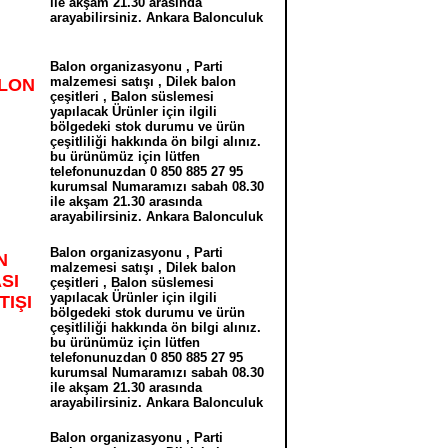
ile akşam 21.30 arasında
arayabilirsiniz. Ankara Balonculuk
Balon organizasyonu , Parti
malzemesi satışı , Dilek balon
LON
çeşitleri , Balon süslemesi
yapılacak Ürünler için ilgili
bölgedeki stok durumu ve ürün
çeşitliliği hakkında ön bilgi alınız.
bu ürünümüz için lütfen
telefonunuzdan 0 850 885 27 95
kurumsal Numaramızı sabah 08.30
ile akşam 21.30 arasında
arayabilirsiniz. Ankara Balonculuk
Balon organizasyonu , Parti
N
malzemesi satışı , Dilek balon
SI
çeşitleri , Balon süslemesi
yapılacak Ürünler için ilgili
IŞI
bölgedeki stok durumu ve ürün
çeşitliliği hakkında ön bilgi alınız.
bu ürünümüz için lütfen
telefonunuzdan 0 850 885 27 95
kurumsal Numaramızı sabah 08.30
ile akşam 21.30 arasında
arayabilirsiniz. Ankara Balonculuk
Balon organizasyonu , Parti