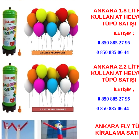
ANKARA 1.8 LİT
KULLAN AT HEL
TÜPÜ SATIŞI
İLETİŞİM ;
0 850 885 27 95
0 850 885 06 44
ANKARA 2.2 LİT
KULLAN AT HEL
TÜPÜ SATIŞI
İLETİŞİM ;
0 850 885 27 95
0 850 885 06 44
ANKARA FLY T
KİRALAMA SAT