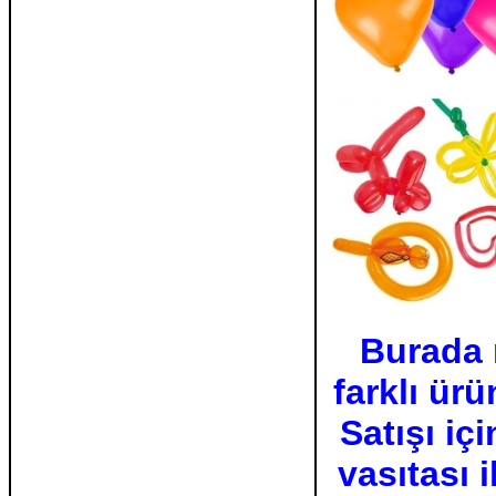
Burada 
farklı ür
Satışı iç
vasıtası 