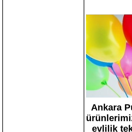
Ankara P
ürünlerimi
evlilik te