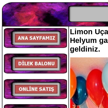
Limon Uçan
Helyum gaz
geldiniz