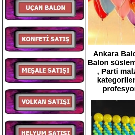
Ankara Balo
Balon süsleme
, Parti ma
kategoriler
profesyo