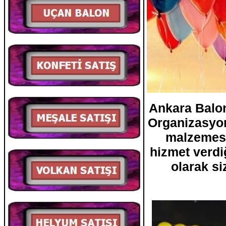
Ankara Balon
Organizasyon
malzemesi 
hizmet verdi
olarak s