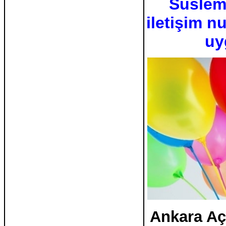
Süslem
iletişim n
uy
Ankara Aç