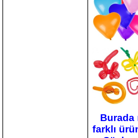
Burada 
farklı ür