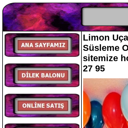
Limon Uçan
Süsleme O
sitemize
27 95